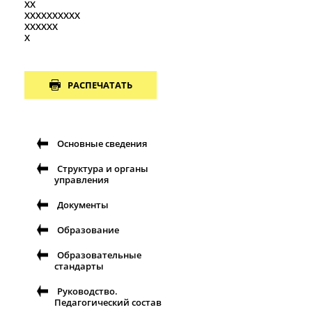
XX
XXXXXXXXXX
XXXXXX
X
РАСПЕЧАТАТЬ
Основные сведения
Структура и органы
управления
Документы
Образование
Образовательные
стандарты
Руководство.
Педагогический состав