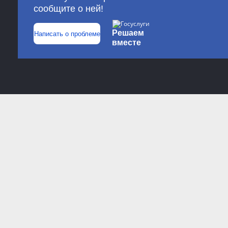
сообщите о ней!
Решаем
Написать о проблеме
вместе