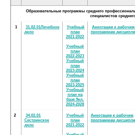
Образовательные программы среднего профессиональн
специалистов среднег
1
31.02.01Лечебное
Учебный
Аннотации к рабочим
дело
план
программам дисципл
2021-2022
Учебный
план
2022-2023
Учебный
план
2023-2024
Учебный
план
2023-2025
Учебный
план на
базе 9кл.
2024-2028
2
34.02.01
Учебный
Аннотации к рабочим
Сестринское
план
программам дисципл
дело
2021-2022
Учебный