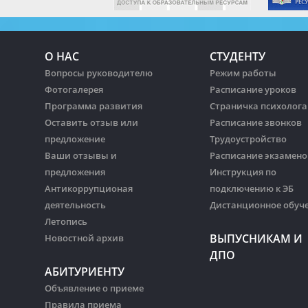
О НАС
СТУДЕНТУ
Вопросы руководителю
Режим работы
Фотогалерея
Расписание уроков
Программа развития
Страничка психолога
Оставить отзыв или
Расписание звонков
предложение
Трудоустройство
Ваши отзывы и
Расписание экзамено
предложения
Инструкция по
Антикоррупционая
подключению к ЭБ
деятельность
Дистанционное обуч
Летопись
ВЫПУСНИКАМ И
Новостной архив
ДПО
АБИТУРИЕНТУ
Объявление о приеме
Правила приема