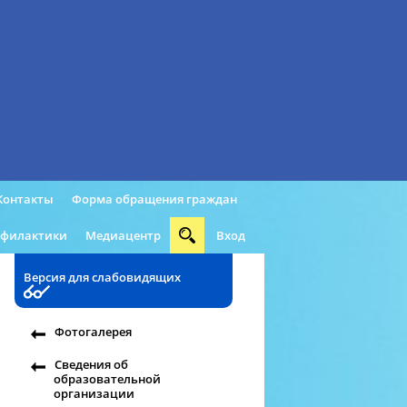
Контакты
Форма обращения граждан
офилактики
Медиацентр
Вход
Версия для слабовидящих
Фотогалерея
Сведения об
образовательной
организации