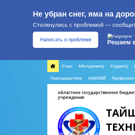
Не убран снег, яма на доро
Столкнулись с проблемой — сообщит
Написать о проблеме
Решаем 
О нас
Абитуриенту
Студенту
Преподавателю
ЮБИЛЕЙ
Профилакт
областное государственное бюдже
учреждение
ТАЙ
ТЕХ