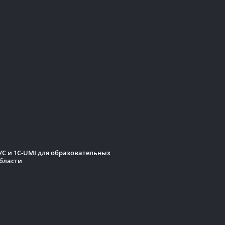
С и 1C-UMI для образовательных
бласти