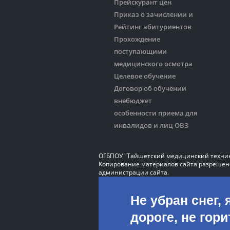
Прейскурант цен
Приказ о зачислении и
Рейтинг абитуриентов
Прохождение
поступающими
медицинского осмотра
Целевое обучение
Договор об обучении
внебюджет
особенности приема для
инвалидов и лиц ОВЗ
ОГБПОУ "Тайшетский медицинский техни
Копирование материалов сайта разрешено
администрации сайта.
Не убран снег, 
дороге, не гор