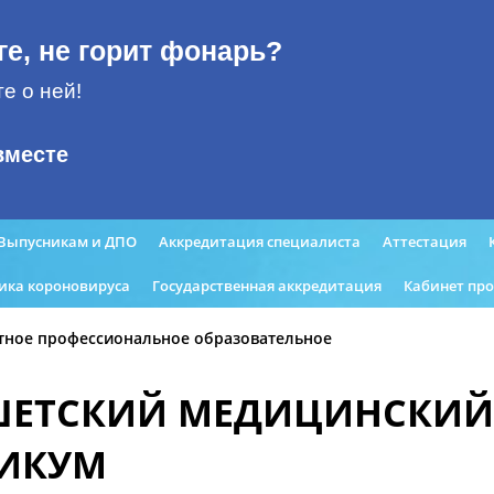
ге, не горит фонарь?
е о ней!
вместе
Выпусникам и ДПО
Аккредитация специалиста
Аттестация
ика короновируса
Государственная аккредитация
Кабинет пр
тное профессиональное образовательное
ШЕТСКИЙ МЕДИЦИНСКИЙ
НИКУМ