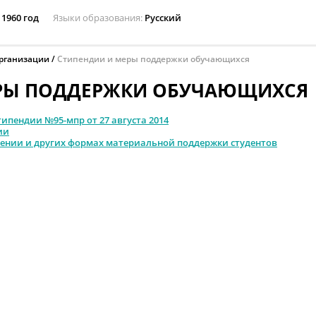
1960 год
Языки образования
Русский
организации
Стипендии и меры поддержки обучающихся
РЫ ПОДДЕРЖКИ ОБУЧАЮЩИХСЯ
ипендии №95-мпр от 27 августа 2014
ии
ении и других формах материальной поддержки студентов