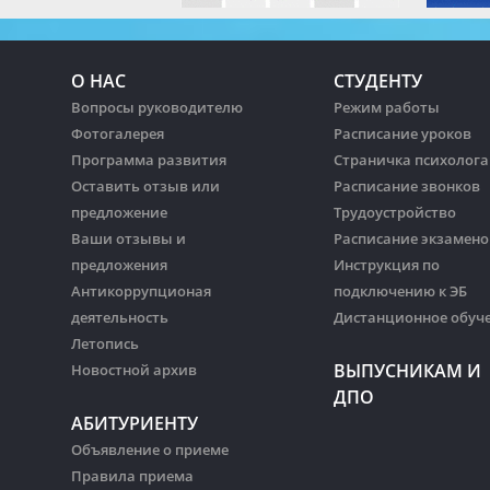
О НАС
СТУДЕНТУ
Вопросы руководителю
Режим работы
Фотогалерея
Расписание уроков
Программа развития
Страничка психолога
Оставить отзыв или
Расписание звонков
предложение
Трудоустройство
Ваши отзывы и
Расписание экзамено
предложения
Инструкция по
Антикоррупционая
подключению к ЭБ
деятельность
Дистанционное обуч
Летопись
ВЫПУСНИКАМ И
Новостной архив
ДПО
АБИТУРИЕНТУ
Объявление о приеме
Правила приема