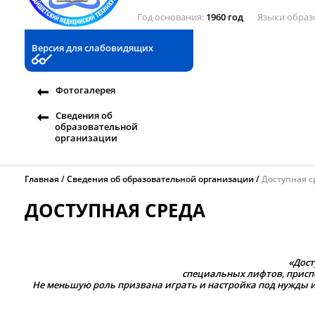
Год основания
1960 год
Языки образ
Версия для слабовидящих
Фотогалерея
Сведения об
образовательной
организации
Главная
Сведения об образовательной организации
Доступная с
ДОСТУПНАЯ СРЕДА
«Дост
специальных лифтов, присп
Не меньшую роль призвана играть и настройка под нужды