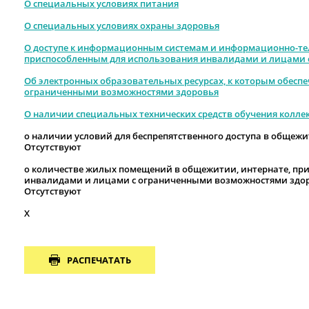
О специальных условиях питания
О специальных условиях охраны здоровья
О доступе к информационным системам и информационно-т
приспособленным для использования инвалидами и лицами 
Об электронных образовательных ресурсах, к которым обеспе
ограниченными возможностями здоровья
О наличии специальных технических средств обучения колле
о наличии условий для беспрепятственного доступа в общежи
Отсутствуют
о количестве жилых помещений в общежитии, интернате, пр
инвалидами и лицами с ограниченными возможностями здо
Отсутствуют
X
РАСПЕЧАТАТЬ