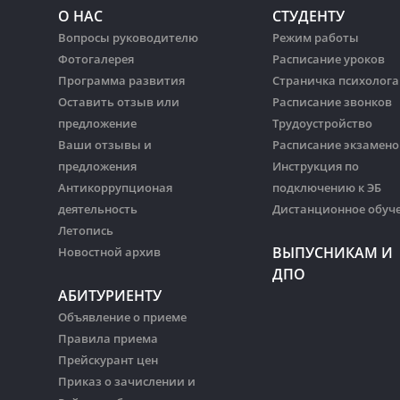
О НАС
СТУДЕНТУ
Вопросы руководителю
Режим работы
Фотогалерея
Расписание уроков
Программа развития
Страничка психолога
Оставить отзыв или
Расписание звонков
предложение
Трудоустройство
Ваши отзывы и
Расписание экзамено
предложения
Инструкция по
Антикоррупционая
подключению к ЭБ
деятельность
Дистанционное обуч
Летопись
ВЫПУСНИКАМ И
Новостной архив
ДПО
АБИТУРИЕНТУ
Объявление о приеме
Правила приема
Прейскурант цен
Приказ о зачислении и