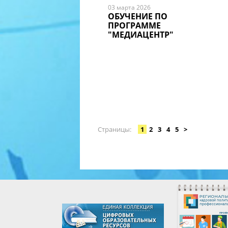
03 марта 2026
ОБУЧЕНИЕ ПО
ПРОГРАММЕ
"МЕДИАЦЕНТР"
Страницы
1
2
3
4
5
>