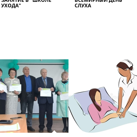
ЗАНЯТИЕ В "ШКОЛЕ
ВСЕМИРНЫЙ ДЕНЬ
УХОДА"
СЛУХА