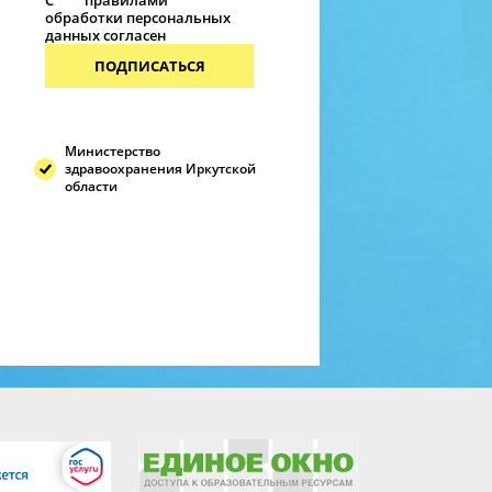
С
правилами
обработки персональных
данных согласен
ПОДПИСАТЬСЯ
Министерство
здравоохранения Иркутской
области