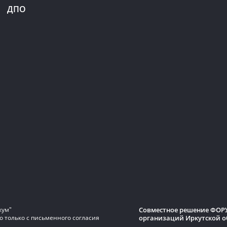
ДПО
Совместное решение ФОРУ
кум"
организаций Иркутской о
 только с письменного согласия