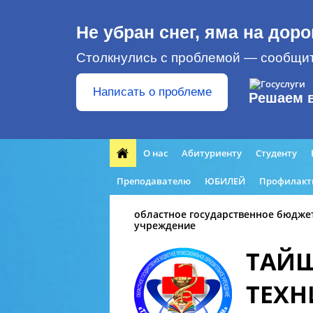
Не убран снег, яма на доро
Столкнулись с проблемой — сообщит
Написать о проблеме
Решаем 
О нас
Абитуриенту
Студенту
Преподавателю
ЮБИЛЕЙ
Профилакт
областное государственное бюдже
учреждение
ТАЙ
ТЕХ