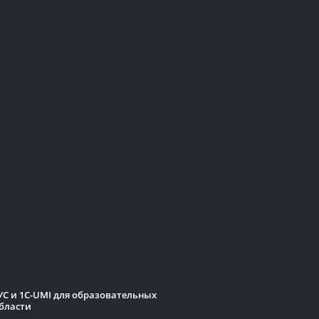
С и 1C-UMI для образовательных
бласти