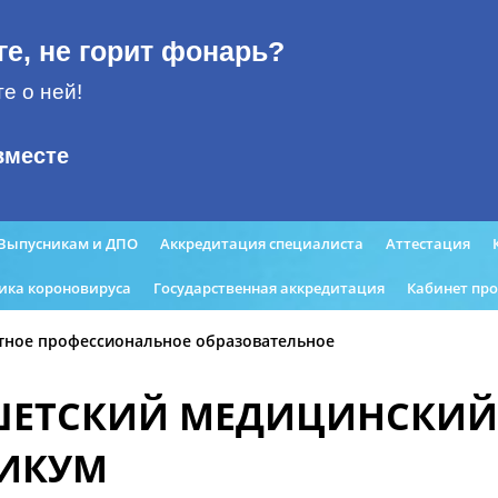
ге, не горит фонарь?
е о ней!
вместе
Выпусникам и ДПО
Аккредитация специалиста
Аттестация
ика короновируса
Государственная аккредитация
Кабинет пр
тное профессиональное образовательное
ШЕТСКИЙ МЕДИЦИНСКИЙ
НИКУМ