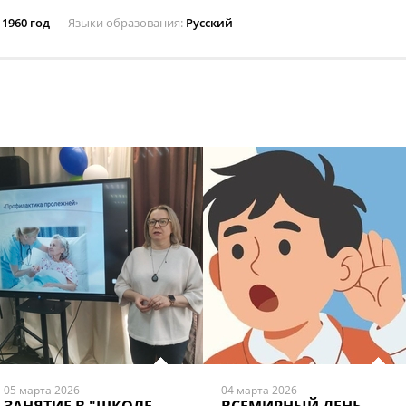
1960 год
Языки образования
Русский
05 марта 2026
04 марта 2026