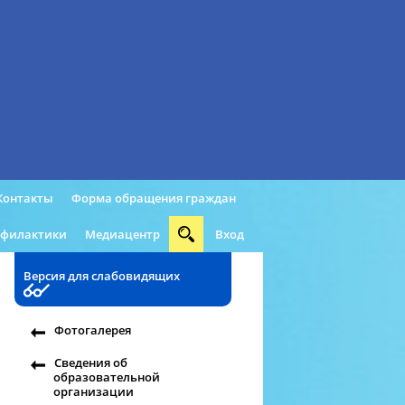
Контакты
Форма обращения граждан
офилактики
Медиацентр
Вход
Версия для слабовидящих
Фотогалерея
Сведения об
образовательной
организации