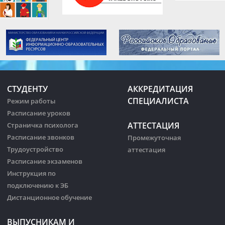
СТУДЕНТУ
АККРЕДИТАЦИЯ
СПЕЦИАЛИСТА
Режим работы
Расписание уроков
АТТЕСТАЦИЯ
Страничка психолога
Расписание звонков
Промежуточная
Трудоустройство
аттестация
Расписание экзаменов
Инструкция по
подключению к ЭБ
Дистанционное обучение
ВЫПУСНИКАМ И