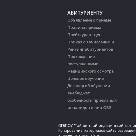
АБИТУРИЕНТУ
Объявление о приеме
Правила приема
Прейскурант цен
Приказ о зачислении и
Рейтинг абитуриентов
Прохождение
поступающими
медицинского осмотра
Целевое обучение
Договор об обучении
внебюджет
особенности приема для
инвалидов и лиц ОВЗ
ОГБПОУ "Тайшетский медицинский техни
Копирование материалов сайта разрешено
администрации сайта.