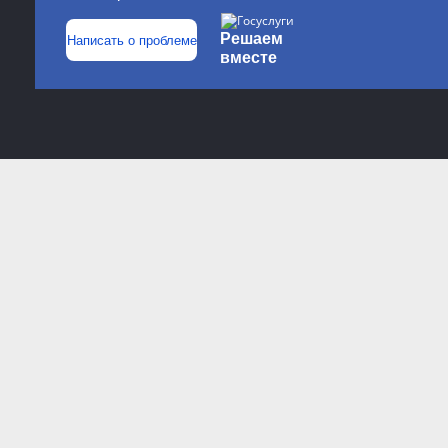
Решаем
Написать о проблеме
вместе