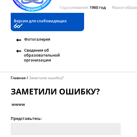
Год основания
1960 год
Языки образ
Версия для слабовидящих
Фотогалерея
Сведения об
образовательной
организации
Главная
Заметили ошибку?
ЗАМЕТИЛИ ОШИБКУ?
wwww
Представьтесь: