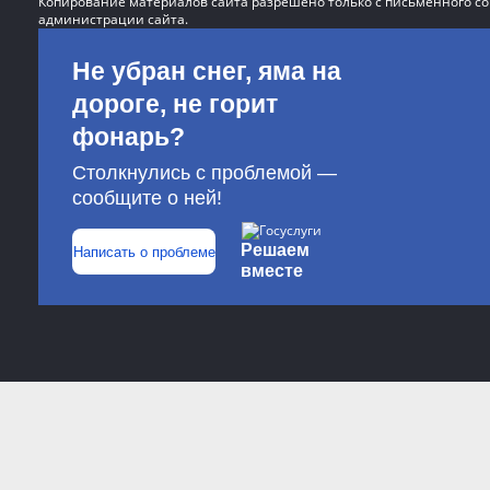
Копирование материалов сайта разрешено только с письменного со
администрации сайта.
Не убран снег, яма на
дороге, не горит
фонарь?
Столкнулись с проблемой —
сообщите о ней!
Решаем
Написать о проблеме
вместе