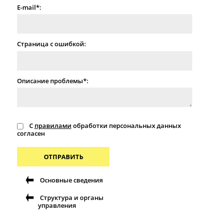
E-mail*:
Страница с ошибкой:
Описание проблемы*:
С
правилами
обработки персональных данных
согласен
ОТПРАВИТЬ
Основные сведения
Структура и органы
управления