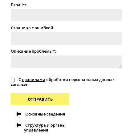
E-mail*:
Страница с ошибкой:
Описание проблемы*:
С
правилами
обработки персональных данных
согласен
ОТПРАВИТЬ
Основные сведения
Структура и органы
управления