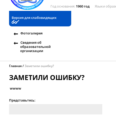
Год основания
1960 год
Языки образ
Версия для слабовидящих
Фотогалерея
Сведения об
образовательной
организации
Главная
Заметили ошибку?
ЗАМЕТИЛИ ОШИБКУ?
wwww
Представьтесь: