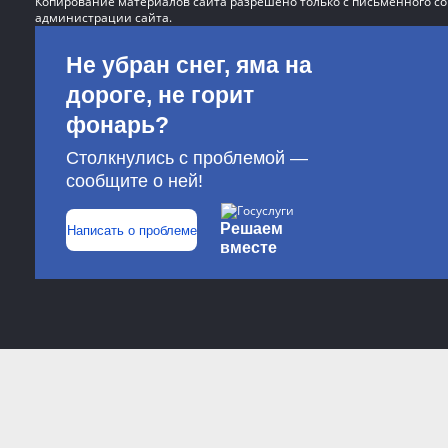
Копирование материалов сайта разрешено только с письменного со
администрации сайта.
Не убран снег, яма на
дороге, не горит
фонарь?
Столкнулись с проблемой —
сообщите о ней!
Решаем
Написать о проблеме
вместе