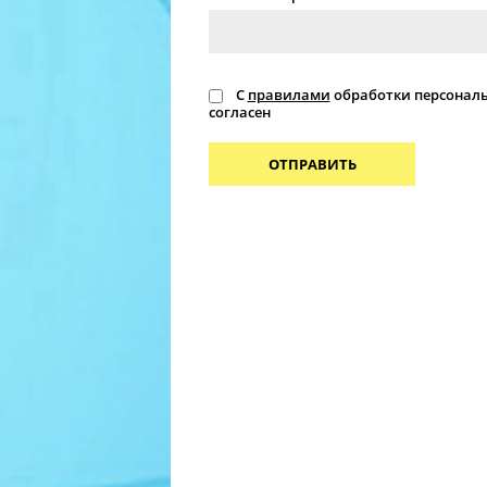
С
правилами
обработки персонал
согласен
ОТПРАВИТЬ