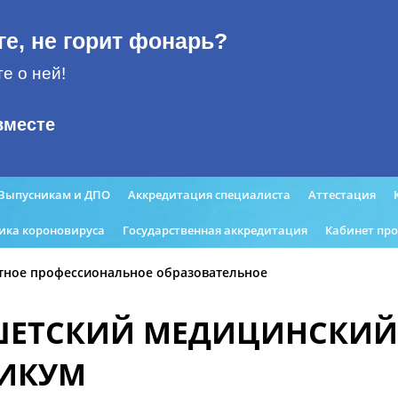
ге, не горит фонарь?
е о ней!
вместе
Выпусникам и ДПО
Аккредитация специалиста
Аттестация
ика короновируса
Государственная аккредитация
Кабинет пр
тное профессиональное образовательное
ШЕТСКИЙ МЕДИЦИНСКИЙ
НИКУМ