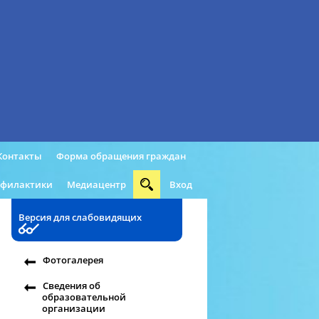
Контакты
Форма обращения граждан
офилактики
Медиацентр
Вход
Версия для слабовидящих
Фотогалерея
Сведения об
образовательной
организации