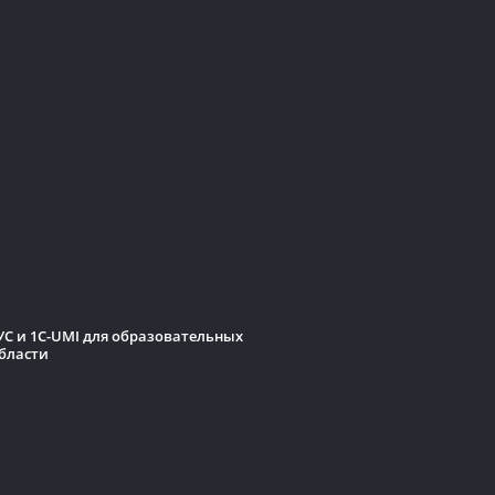
С и 1C-UMI для образовательных
бласти