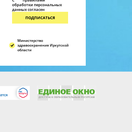
С
правилами
обработки персональных
данных согласен
ПОДПИСАТЬСЯ
Министерство
здравоохранения Иркутской
области