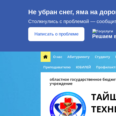
Не убран снег, яма на доро
Столкнулись с проблемой — сообщит
Написать о проблеме
Решаем 
О нас
Абитуриенту
Студенту
Преподавателю
ЮБИЛЕЙ
Профилакт
областное государственное бюдже
учреждение
ТАЙ
ТЕХ