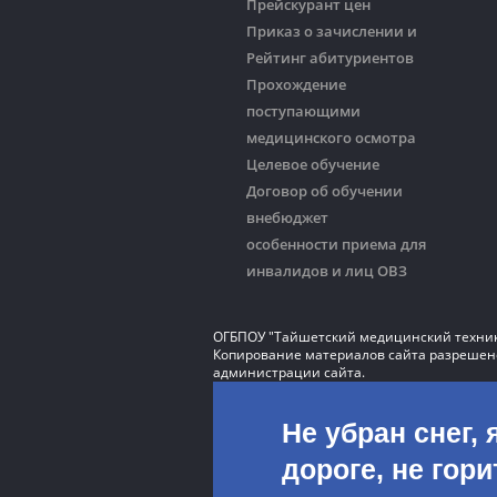
Прейскурант цен
Приказ о зачислении и
Рейтинг абитуриентов
Прохождение
поступающими
медицинского осмотра
Целевое обучение
Договор об обучении
внебюджет
особенности приема для
инвалидов и лиц ОВЗ
ОГБПОУ "Тайшетский медицинский техни
Копирование материалов сайта разрешено
администрации сайта.
Не убран снег, 
дороге, не гор