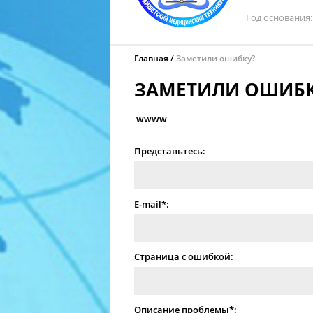
Год основания
Главная
Заметили ошибку?
ЗАМЕТИЛИ ОШИБК
wwww
Представьтесь:
E-mail*:
Страница с ошибкой:
Описание проблемы*: